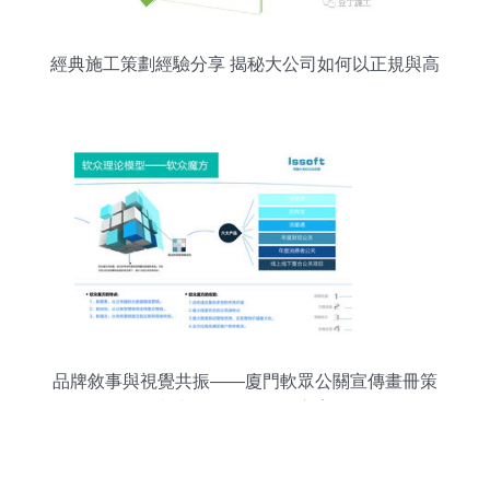
經典施工策劃經驗分享 揭秘大公司如何以正規與高
效運作工程項目
品牌敘事與視覺共振——廈門軟眾公關宣傳畫冊策
劃與公關服務整合方案